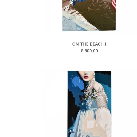
ON THE BEACH I
€
600,00