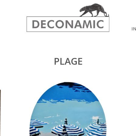
I
PLAGE