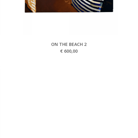
ON THE BEACH 2
€
600,00