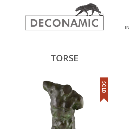
I
TORSE
SOLD