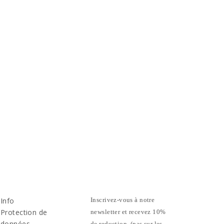
Info
Inscrivez-vous à notre
Protection de
newsletter et recevez 10%
données
de reduction. (pas sur les