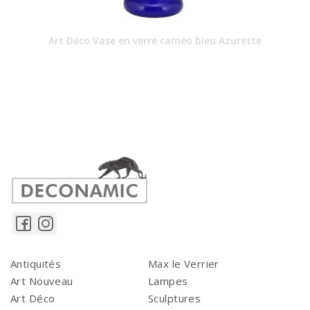
Art Déco Vase en verre caméo bleu Azurette
Antiquités
Max le Verrier
Art Nouveau
Lampes
Art Déco
Sculptures