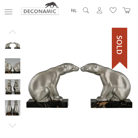
NL
SOLD