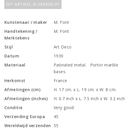
DIT ARTIKEL IS VERKOCHT
Kunstenaar / maker
M. Font
Handtekening /
M. Font
Merktekens
Stijl
Art Deco
Datum
1930
Materiaal
Patinated metal. Portor marble
bases.
Herkomst
France
Afmetingen (cm)
H. 17 cm. x L. 19 cm. x W. 8 cm.
Afmetingen (inches)
H. 6.7 inch x L. 7.5 inch x W. 3.2 inch
Conditie
Very good.
Verzending Europa
45
Wereldwijd verzenden
55