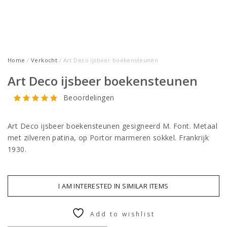
Home
/
Verkocht
/ Art Deco ijsbeer boekensteunen
Art Deco ijsbeer boekensteunen
Beoordelingen
Art Deco ijsbeer boekensteunen gesigneerd M. Font. Metaal
met zilveren patina, op Portor marmeren sokkel. Frankrijk
1930.
I AM INTERESTED IN SIMILAR ITEMS
Add to wishlist