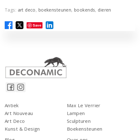
Tags:
art deco
,
boekensteunen
,
bookends
,
dieren
Save
Antiek
Max Le Verrier
Art Nouveau
Lampen
Art Deco
Sculpturen
Kunst & Design
Boekensteunen
Blog
Over ons