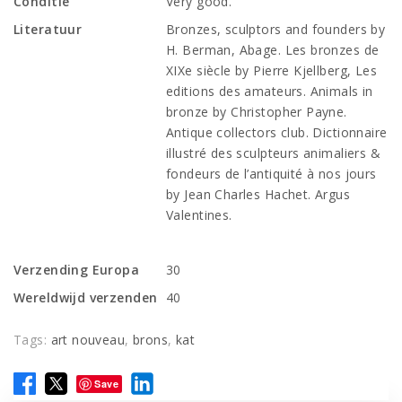
Conditie
Very good.
Literatuur
Bronzes, sculptors and founders by
H. Berman, Abage. Les bronzes de
XIXe siècle by Pierre Kjellberg, Les
editions des amateurs. Animals in
bronze by Christopher Payne.
Antique collectors club. Dictionnaire
illustré des sculpteurs animaliers &
fondeurs de l’antiquité à nos jours
by Jean Charles Hachet. Argus
Valentines.
Verzending Europa
30
Wereldwijd verzenden
40
Tags:
art nouveau
,
brons
,
kat
Save