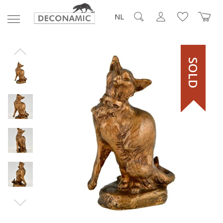
NL
SOLD