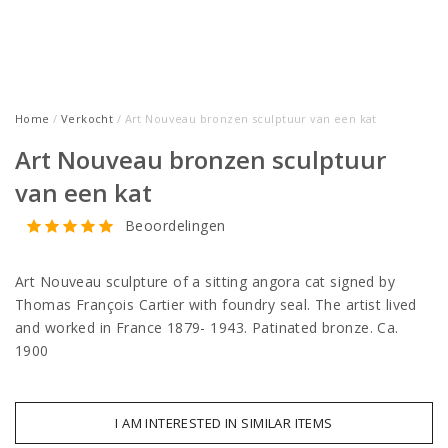
Home
/
Verkocht
/ Art Nouveau bronzen sculptuur van een kat
Art Nouveau bronzen sculptuur
van een kat
Beoordelingen
Art Nouveau sculpture of a sitting angora cat signed by
Thomas François Cartier with foundry seal. The artist lived
and worked in France 1879- 1943. Patinated bronze. Ca.
1900
I AM INTERESTED IN SIMILAR ITEMS