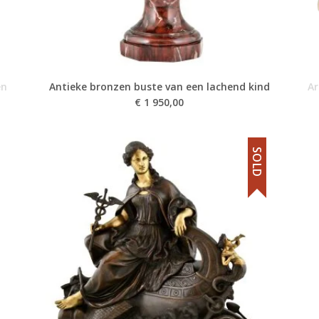
en
Antieke bronzen buste van een lachend kind
Ar
€
1 950,00
SOLD