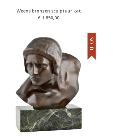
Weens bronzen sculptuur kat
€
1 850,00
SOLD