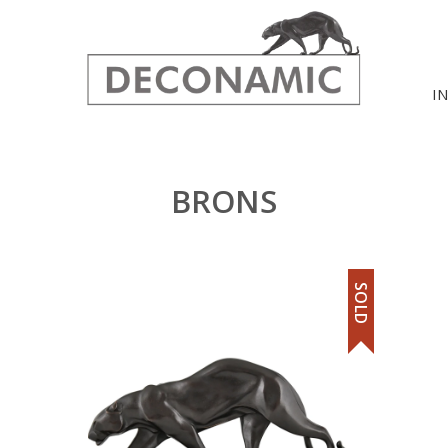
I
BRONS
SOLD