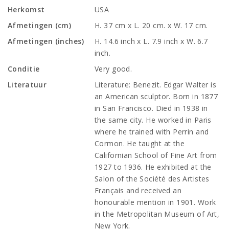
Herkomst
USA
Afmetingen (cm)
H. 37 cm x L. 20 cm. x W. 17 cm.
Afmetingen (inches)
H. 14.6 inch x L. 7.9 inch x W. 6.7
inch.
Conditie
Very good.
Literatuur
Literature: Benezit. Edgar Walter is
an American sculptor. Born in 1877
in San Francisco. Died in 1938 in
the same city. He worked in Paris
where he trained with Perrin and
Cormon. He taught at the
Californian School of Fine Art from
1927 to 1936. He exhibited at the
Salon of the Société des Artistes
Français and received an
honourable mention in 1901. Work
in the Metropolitan Museum of Art,
New York.