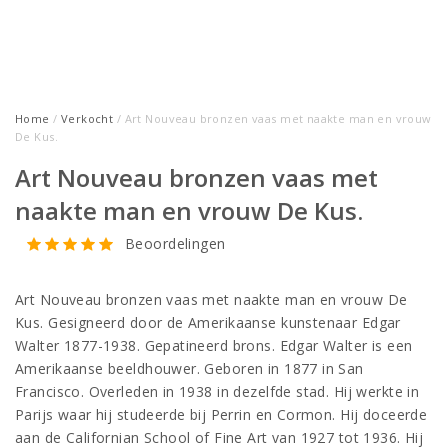
Home
/
Verkocht
/ Art Nouveau bronzen vaas met naakte man en vrouw
De Kus.
Art Nouveau bronzen vaas met
naakte man en vrouw De Kus.
Beoordelingen
Art Nouveau bronzen vaas met naakte man en vrouw De
Kus. Gesigneerd door de Amerikaanse kunstenaar Edgar
Walter 1877-1938. Gepatineerd brons. Edgar Walter is een
Amerikaanse beeldhouwer. Geboren in 1877 in San
Francisco. Overleden in 1938 in dezelfde stad. Hij werkte in
Parijs waar hij studeerde bij Perrin en Cormon. Hij doceerde
aan de Californian School of Fine Art van 1927 tot 1936. Hij