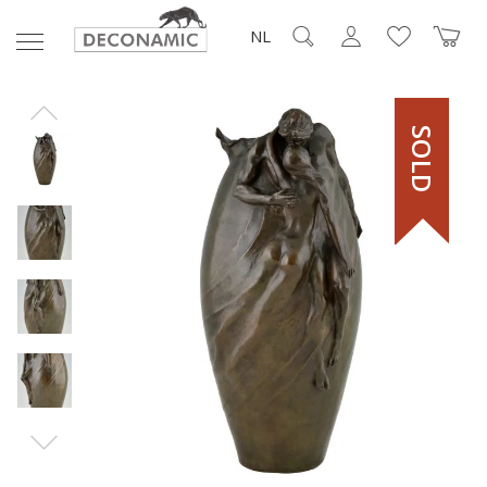
NL
SOLD