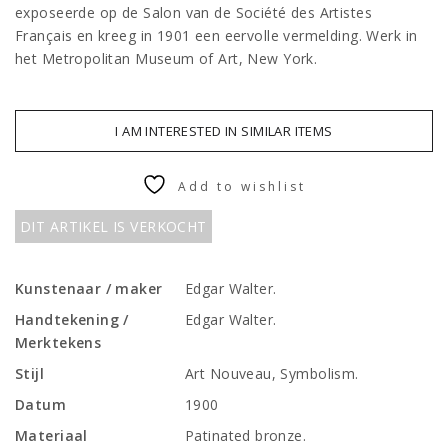
exposeerde op de Salon van de Société des Artistes
Français en kreeg in 1901 een eervolle vermelding. Werk in
het Metropolitan Museum of Art, New York.
I AM INTERESTED IN SIMILAR ITEMS
Add to wishlist
DIT ARTIKEL IS VERKOCHT
Kunstenaar / maker
Edgar Walter.
Handtekening /
Edgar Walter.
Merktekens
Stijl
Art Nouveau, Symbolism.
Datum
1900
Materiaal
Patinated bronze.