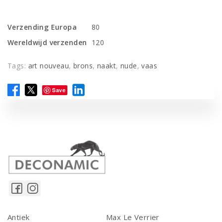
Verzending Europa
80
Wereldwijd verzenden
120
Tags:
art nouveau
,
brons
,
naakt
,
nude
,
vaas
Save
Antiek
Max Le Verrier