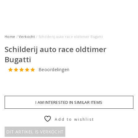
Home
/
Verkocht
/ Schilderij auto race oldtimer Bugatti
Schilderij auto race oldtimer
Bugatti
Beoordelingen
I AM INTERESTED IN SIMILAR ITEMS
Add to wishlist
DIT ARTIKEL IS VERKOCHT