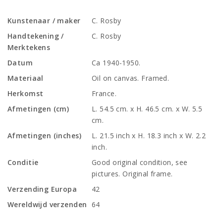
Kunstenaar / maker
C. Rosby
Handtekening /
C. Rosby
Merktekens
Datum
Ca 1940-1950.
Materiaal
Oil on canvas. Framed.
Herkomst
France.
Afmetingen (cm)
L. 54.5 cm. x H. 46.5 cm. x W. 5.5
cm.
Afmetingen (inches)
L. 21.5 inch x H. 18.3 inch x W. 2.2
inch.
Conditie
Good original condition, see
pictures. Original frame.
Verzending Europa
42
Wereldwijd verzenden
64