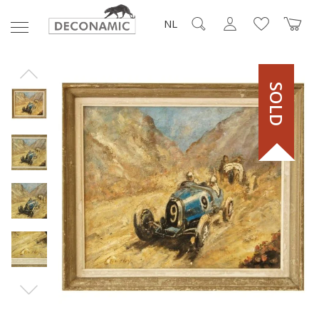
NL
SOLD