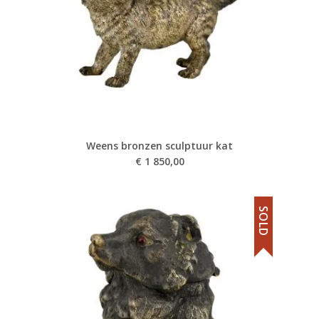
Weens bronzen sculptuur kat
€
1 850,00
SOLD