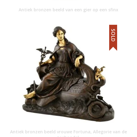
Antiek bronzen beeld van een gier op een sfinx
SOLD
Antiek bronzen beeld vrouwe Fortuna, Allegorie van de