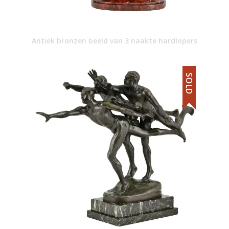
Antiek bronzen beeld van 3 naakte hardlopers
SOLD