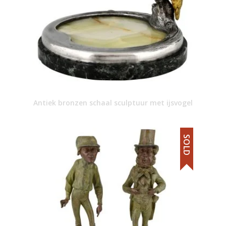
Antiek bronzen schaal sculptuur met ijsvogel
SOLD