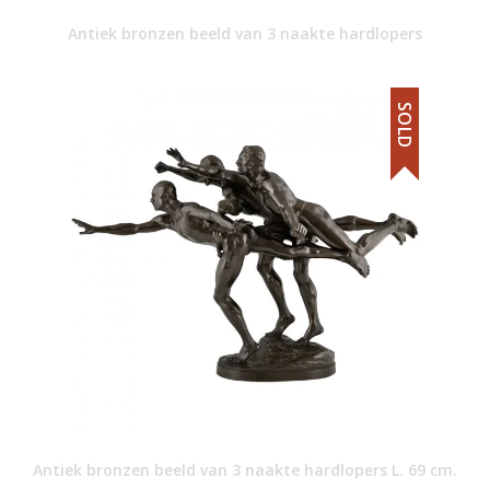
Antiek bronzen beeld van 3 naakte hardlopers
SOLD
Antiek bronzen beeld van 3 naakte hardlopers L. 69 cm.