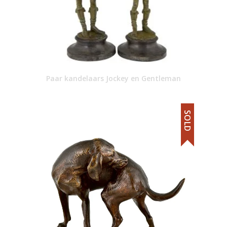
Paar kandelaars Jockey en Gentleman
SOLD