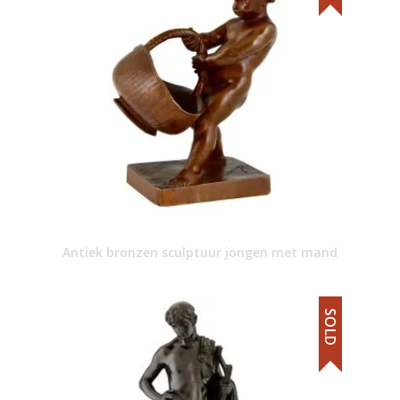
Antiek bronzen sculptuur jongen met mand
SOLD