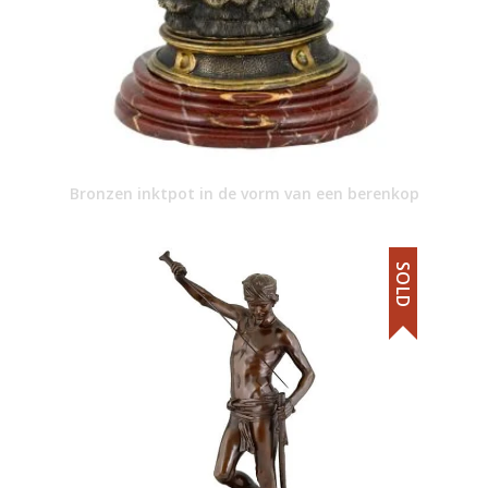
Bronzen inktpot in de vorm van een berenkop
SOLD