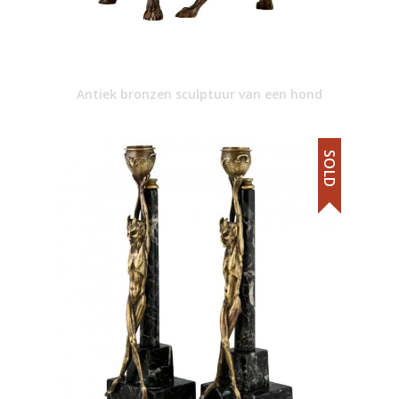
Antiek bronzen sculptuur van een hond
SOLD