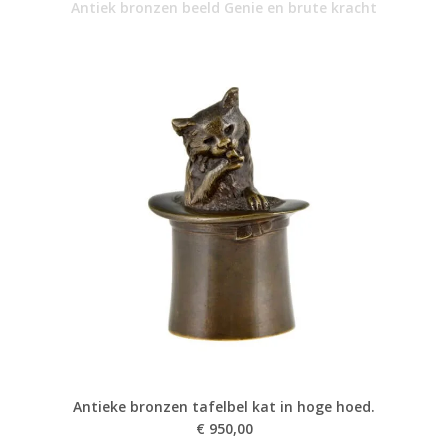
Antiek bronzen beeld Genie en brute kracht
Antieke bronzen tafelbel kat in hoge hoed.
€
950,00