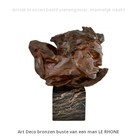
Antiek bronzen beeld stenengooier, mannelijk naakt
Art Deco bronzen buste van een man LE RHONE