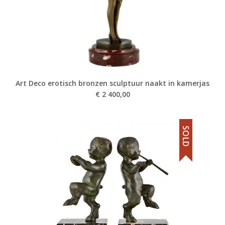
Art Deco erotisch bronzen sculptuur naakt in kamerjas
€
2 400,00
SOLD