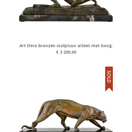
Art Deco bronzen sculptuur atleet met boog.
€
3 200,00
SOLD