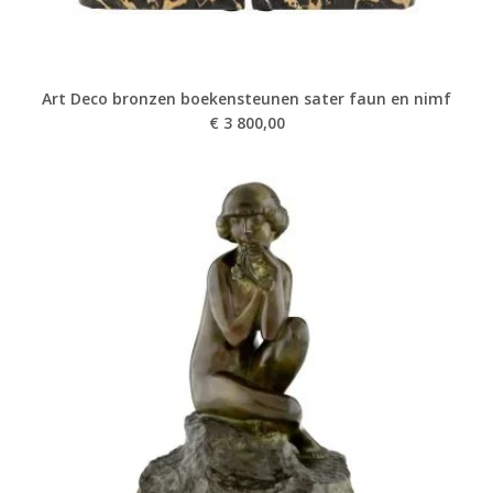
Art Deco bronzen boekensteunen sater faun en nimf
€
3 800,00