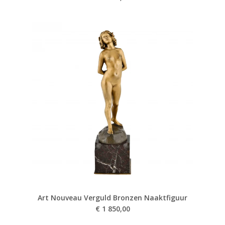
Art Nouveau Verguld Bronzen Naaktfiguur
€
1 850,00