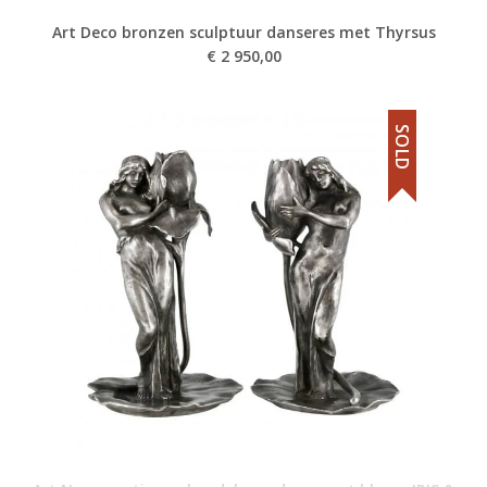
Art Deco bronzen sculptuur danseres met Thyrsus
€
2 950,00
SOLD