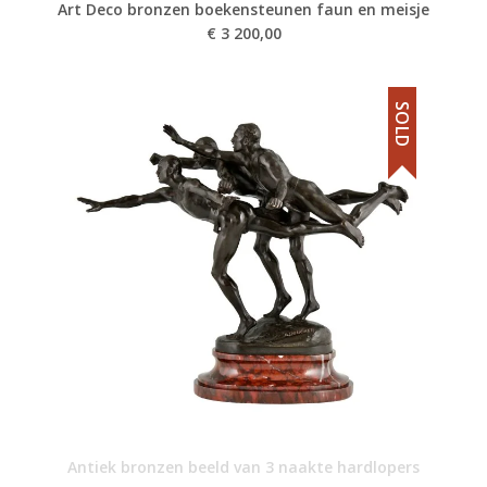
Art Deco bronzen boekensteunen faun en meisje
€
3 200,00
SOLD
Antiek bronzen beeld van 3 naakte hardlopers