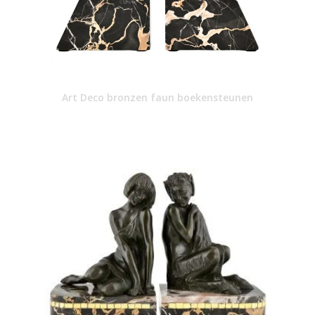
Art Deco bronzen faun boekensteunen