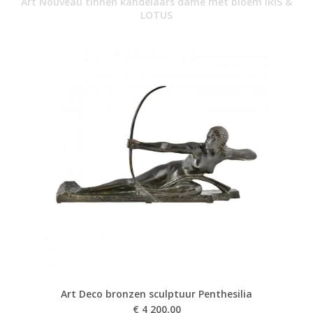
Art Nouveau tinnen kandelaars dame met bloem IRIS &
LOTUS
Art Deco bronzen sculptuur Penthesilia
€
4 200,00