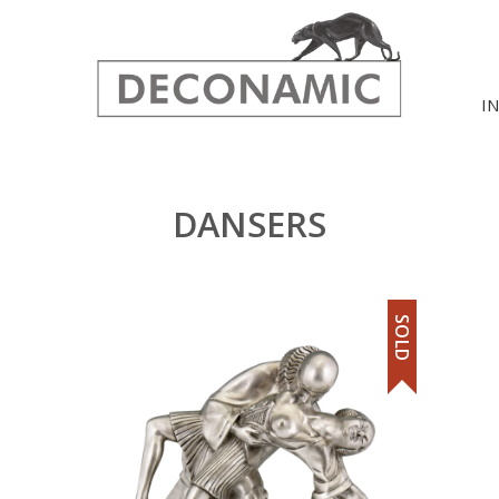
I
DANSERS
SOLD