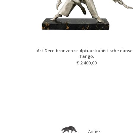
Art Deco bronzen sculptuur kubistische danse
Tango.
€
2 400,00
Antiek