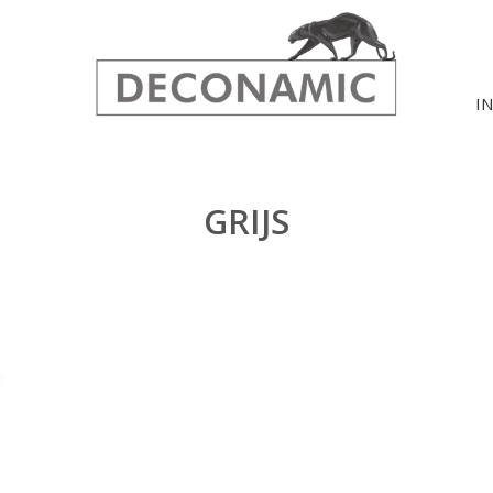
I
GRIJS