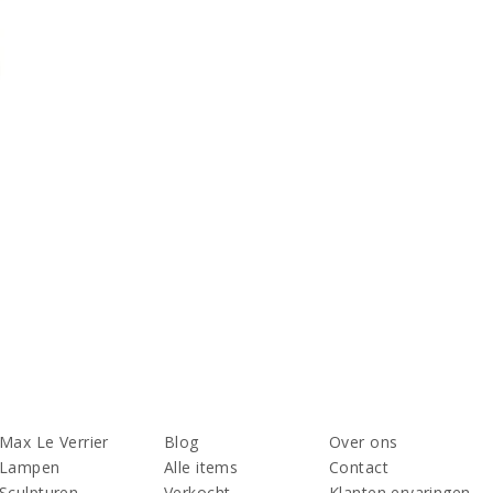
Max Le Verrier
Blog
Over ons
Lampen
Alle items
Contact
Sculpturen
Verkocht
Klanten ervaringen