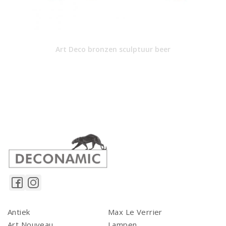
Art Deco bronzen sculptuur beer
Antiek
Max Le Verrier
Art Nouveau
Lampen