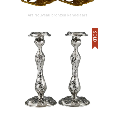
Art Nouveau bronzen kandelaars
SOLD