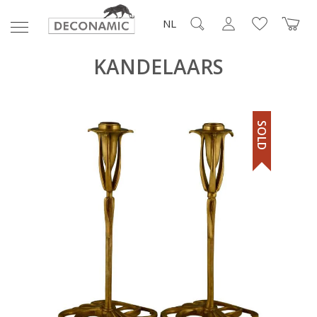
NL
KANDELAARS
SOLD