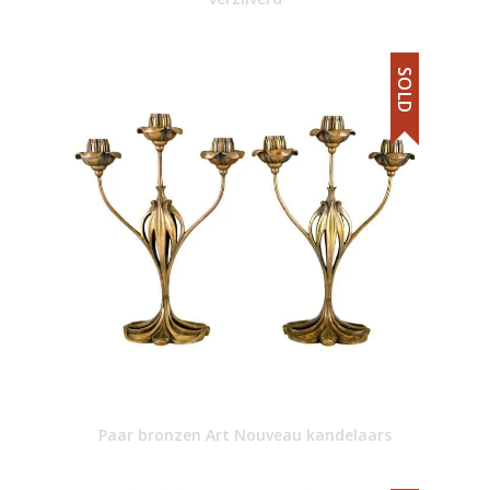
SOLD
Paar bronzen Art Nouveau kandelaars