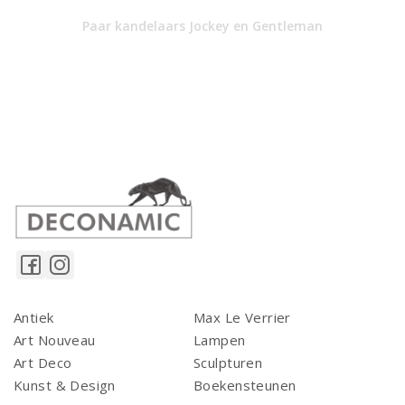
Paar kandelaars Jockey en Gentleman
Antiek
Max Le Verrier
Art Nouveau
Lampen
Art Deco
Sculpturen
Kunst & Design
Boekensteunen