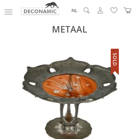
NL
METAAL
SOLD