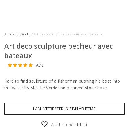
Accueil
/
Vendu
/ Art deco sculpture pecheur avec bateaux
Art deco sculpture pecheur avec
bateaux
Avis
Hard to find sculpture of a fisherman pushing his boat into
the water by Max Le Verrier on a carved stone base.
I AM INTERESTED IN SIMILAR ITEMS
Add to wishlist