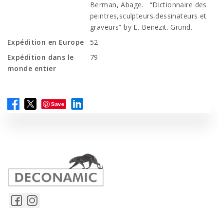
Berman, Abage. “Dictionnaire des
peintres,sculpteurs,dessinateurs et
graveurs” by E. Benezit. Gründ.
Expédition en Europe
52
Expédition dans le
79
monde entier
Save