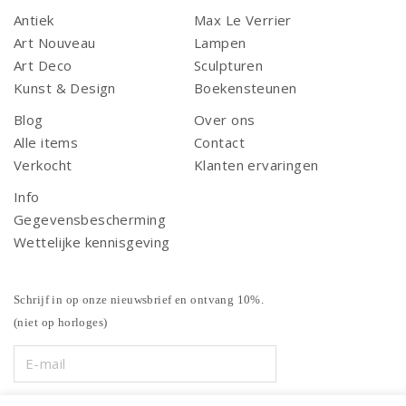
Antiek
Max Le Verrier
Art Nouveau
Lampen
Art Deco
Sculpturen
Kunst & Design
Boekensteunen
Blog
Over ons
Alle items
Contact
Verkocht
Klanten ervaringen
Info
Gegevensbescherming
Wettelijke kennisgeving
Schrijf in op onze nieuwsbrief en ontvang 10%.
(niet op horloges)