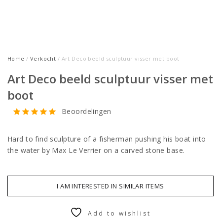
Home
/
Verkocht
/ Art Deco beeld sculptuur visser met boot
Art Deco beeld sculptuur visser met
boot
Beoordelingen
Hard to find sculpture of a fisherman pushing his boat into
the water by Max Le Verrier on a carved stone base.
I AM INTERESTED IN SIMILAR ITEMS
Add to wishlist