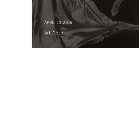
APRIL 20, 2026
Art Deco