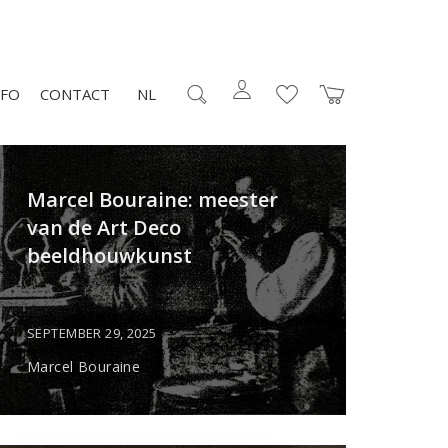
NFO
CONTACT
NL
Marcel Bouraine: meester
van de Art Deco
beeldhouwkunst
SEPTEMBER 29, 2025
Marcel Bouraine