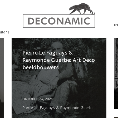
I
naars
Pierre Le Faguays &
Raymonde Guerbe: Art Deco
beeldhouwers
OKTOBER 24, 2025
Pierre Le Faguays & Raymonde Guerbe