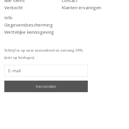
Alle items
Contact
Verkocht
Klanten ervaringen
Info
Gegevensbescherming
Wettelijke kennisgeving
Schrijf in op onze nieuwsbrief en ontvang 10%.
(niet op horloges)