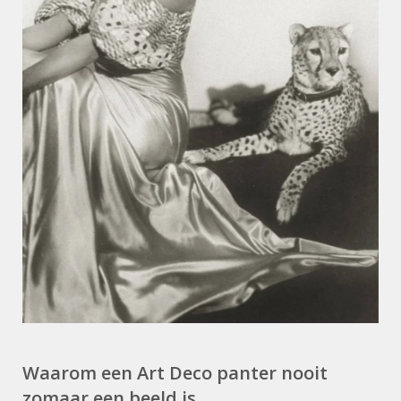
Waarom een Art Deco panter nooit
zomaar een beeld is