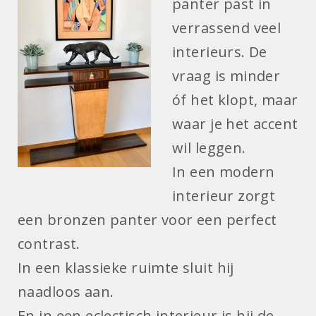
panter past in
verrassend veel
interieurs. De
vraag is minder
óf het klopt, maar
waar je het accent
wil leggen.
In een modern
interieur zorgt
een bronzen panter voor een perfect
contrast.
In een klassieke ruimte sluit hij
naadloos aan.
En in een eclectisch interieur is hij de