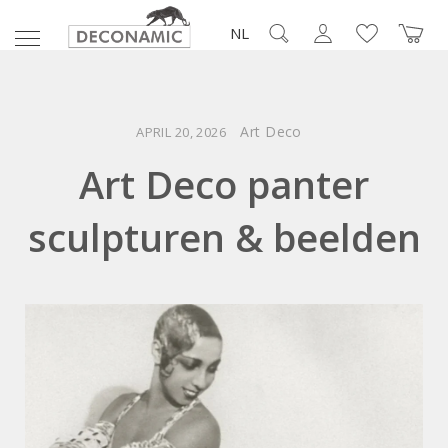
NL
Art Deco
APRIL 20, 2026
Art Deco panter
sculpturen & beelden