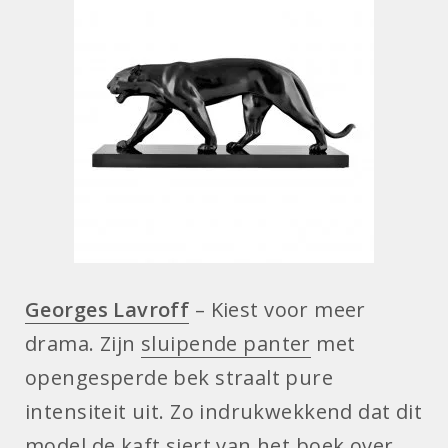
Georges Lavroff
– Kiest voor meer
drama. Zijn
sluipende panter
met
opengesperde bek straalt pure
intensiteit uit. Zo indrukwekkend dat dit
model de kaft siert van het boek over