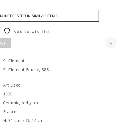
AM INTERESTED IN SIMILAR ITEMS
Add to wishlist
KOCHT
St Clement
St Clement France, 883
Art Deco
1930
Ceramic, red glaze.
France
H. 31 cm. x D. 24 cm.