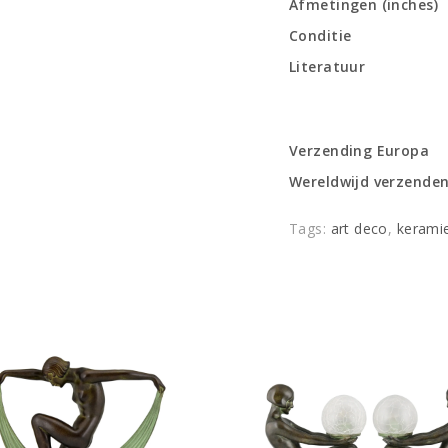
Afmetingen (inches)
Conditie
Literatuur
Verzending Europa
Wereldwijd verzende
Tags:
art deco
,
kerami