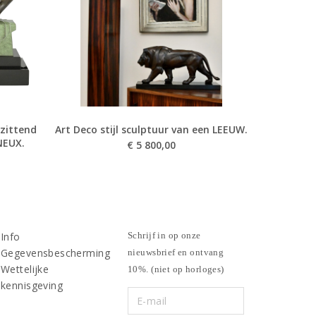
 zittend
Art Deco stijl sculptuur van een LEEUW.
NEUX.
€
5 800,00
Info
Schrijf in op onze
Gegevensbescherming
nieuwsbrief en ontvang
Wettelijke
10%. (niet op horloges)
kennisgeving