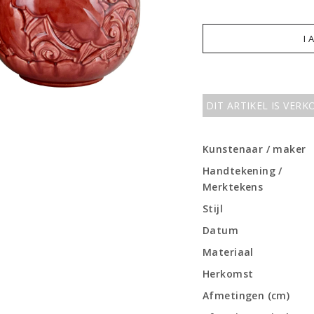
I 
DIT ARTIKEL IS VER
Kunstenaar / maker
Handtekening /
Merktekens
Stijl
Datum
Materiaal
Herkomst
Afmetingen (cm)