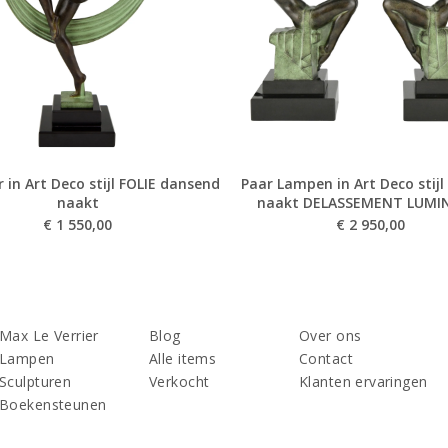
 in Art Deco stijl FOLIE dansend
Paar Lampen in Art Deco stijl
naakt
naakt DELASSEMENT LUMI
€
1 550,00
€
2 950,00
Max Le Verrier
Blog
Over ons
Lampen
Alle items
Contact
Sculpturen
Verkocht
Klanten ervaringen
Boekensteunen