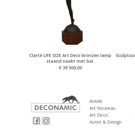
Clarté LIFE SIZE Art Deco bronzen lamp
Sculptuur
staand naakt met bal.
€
39 500,00
Antiek
Art Nouveau
Art Deco
Kunst & Design