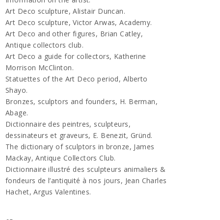
Art Deco sculpture, Alistair Duncan.
Art Deco sculpture, Victor Arwas, Academy.
Art Deco and other figures, Brian Catley,
Antique collectors club.
Art Deco a guide for collectors, Katherine
Morrison McClinton.
Statuettes of the Art Deco period, Alberto
Shayo.
Bronzes, sculptors and founders, H. Berman,
Abage.
Dictionnaire des peintres, sculpteurs,
dessinateurs et graveurs, E. Benezit, Gründ.
The dictionary of sculptors in bronze, James
Mackay, Antique Collectors Club.
Dictionnaire illustré des sculpteurs animaliers &
fondeurs de l’antiquité à nos jours, Jean Charles
Hachet, Argus Valentines.