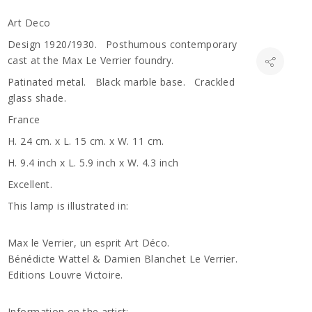
Art Deco
Design 1920/1930. Posthumous contemporary
cast at the Max Le Verrier foundry.
Patinated metal. Black marble base. Crackled
glass shade.
France
H. 24 cm. x L. 15 cm. x W. 11 cm.
H. 9.4 inch x L. 5.9 inch x W. 4.3 inch
Excellent.
This lamp is illustrated in:
Max le Verrier, un esprit Art Déco.
Bénédicte Wattel & Damien Blanchet Le Verrier.
Editions Louvre Victoire.
Information on the artist: