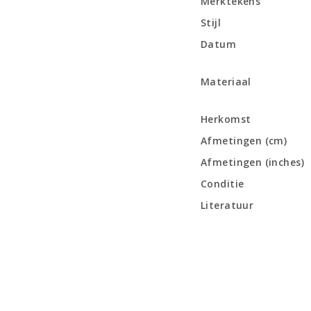
Merktekens
Stijl
Datum
Materiaal
Herkomst
Afmetingen (cm)
Afmetingen (inches)
Conditie
Literatuur