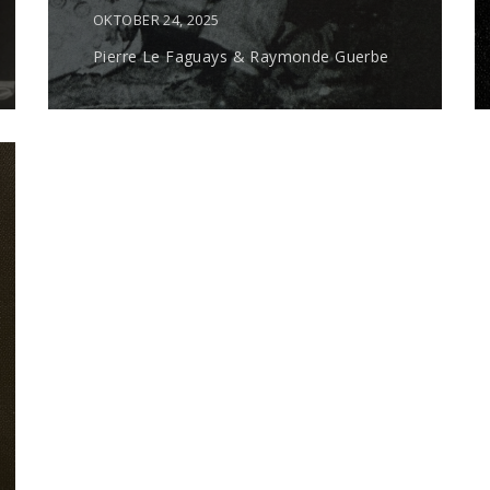
OKTOBER 24, 2025
Pierre Le Faguays & Raymonde Guerbe