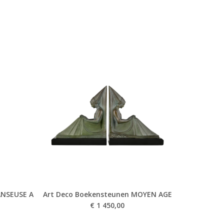
ANSEUSE A
Art Deco Boekensteunen MOYEN AGE
€
1 450,00