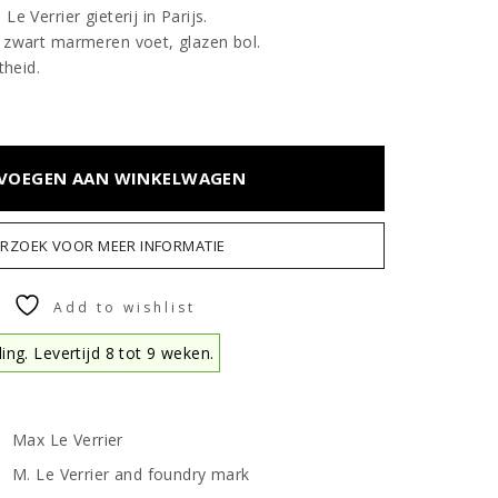
e Verrier gieterij in Parijs.
 zwart marmeren voet, glazen bol.
theid.
VOEGEN AAN WINKELWAGEN
ERZOEK VOOR MEER INFORMATIE
Add to wishlist
ing. Levertijd 8 tot 9 weken.
Max Le Verrier
M. Le Verrier and foundry mark