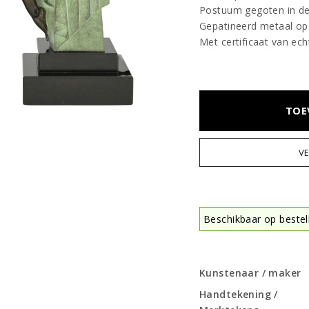
Postuum gegoten in de L
Gepatineerd metaal op
Met certificaat van ech
TOE
V
Beschikbaar op bestell
Kunstenaar / maker
Handtekening /