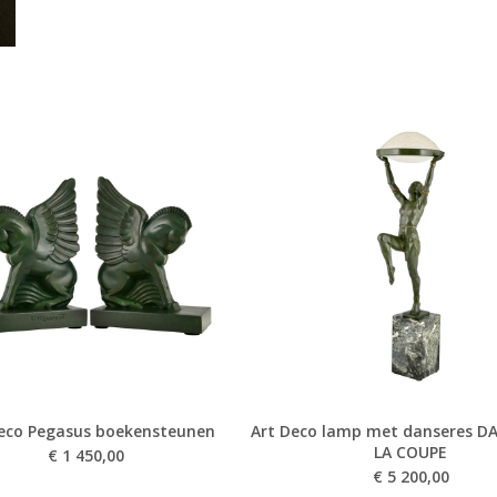
Deco Pegasus boekensteunen
Art Deco lamp met danseres D
LA COUPE
€
1 450,00
€
5 200,00