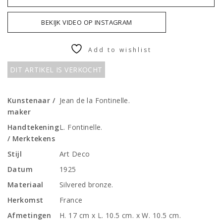
BEKIJK VIDEO OP INSTAGRAM
Add to wishlist
DIT ARTIKEL IS VERKOCHT
Kunstenaar /
Jean de la Fontinelle.
maker
Handtekening
L. Fontinelle.
/ Merktekens
Stijl
Art Deco
Datum
1925
Materiaal
Silvered bronze.
Herkomst
France
Afmetingen
H. 17 cm x L. 10.5 cm. x W. 10.5 cm.