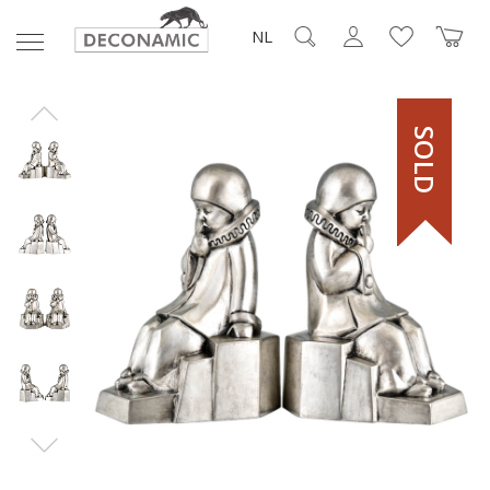
NL
SOLD