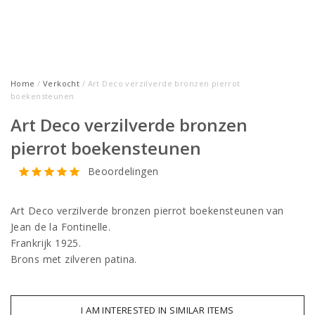
Home
/
Verkocht
/ Art Deco verzilverde bronzen pierrot
boekensteunen
Art Deco verzilverde bronzen
pierrot boekensteunen
Beoordelingen
Art Deco verzilverde bronzen pierrot boekensteunen van
Jean de la Fontinelle.
Frankrijk 1925.
Brons met zilveren patina.
I AM INTERESTED IN SIMILAR ITEMS