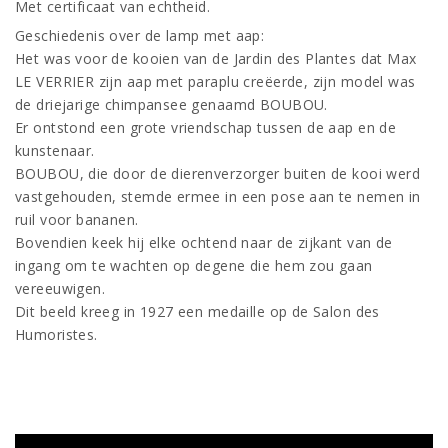
Met certificaat van echtheid.
Geschiedenis over de lamp met aap:
Het was voor de kooien van de Jardin des Plantes dat Max
LE VERRIER zijn aap met paraplu creëerde, zijn model was
de driejarige chimpansee genaamd BOUBOU.
Er ontstond een grote vriendschap tussen de aap en de
kunstenaar.
BOUBOU, die door de dierenverzorger buiten de kooi werd
vastgehouden, stemde ermee in een pose aan te nemen in
ruil voor bananen.
Bovendien keek hij elke ochtend naar de zijkant van de
ingang om te wachten op degene die hem zou gaan
vereeuwigen.
Dit beeld kreeg in 1927 een medaille op de Salon des
Humoristes.