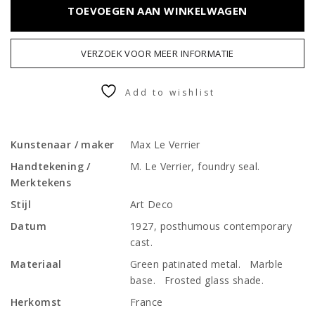
TOEVOEGEN AAN WINKELWAGEN
VERZOEK VOOR MEER INFORMATIE
Add to wishlist
Kunstenaar / maker
Max Le Verrier
Handtekening /
M. Le Verrier, foundry seal.
Merktekens
Stijl
Art Deco
Datum
1927, posthumous contemporary
cast.
Materiaal
Green patinated metal. Marble
base. Frosted glass shade.
Herkomst
France