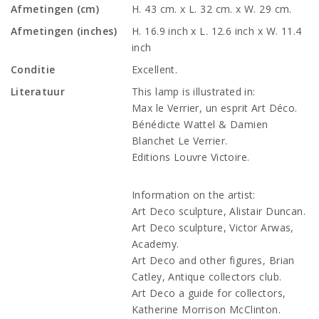
Afmetingen (cm)
H. 43 cm. x L. 32 cm. x W. 29 cm.
Afmetingen (inches)
H. 16.9 inch x L. 12.6 inch x W. 11.4
inch
Conditie
Excellent.
Literatuur
This lamp is illustrated in:
Max le Verrier, un esprit Art Déco.
Bénédicte Wattel & Damien
Blanchet Le Verrier.
Editions Louvre Victoire.
Information on the artist:
Art Deco sculpture, Alistair Duncan.
Art Deco sculpture, Victor Arwas,
Academy.
Art Deco and other figures, Brian
Catley, Antique collectors club.
Art Deco a guide for collectors,
Katherine Morrison McClinton.