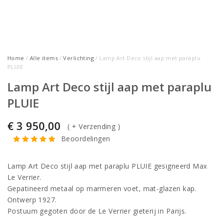
Home
/
Alle items
/
Verlichting
/ Lamp Art Deco stijl aap met paraplu
PLUIE
Lamp Art Deco stijl aap met paraplu
PLUIE
€
3 950,00
(
+ Verzending
)
Beoordelingen
Lamp Art Deco stijl aap met paraplu PLUIE gesigneerd Max
Le Verrier.
Gepatineerd metaal op marmeren voet, mat-glazen kap.
Ontwerp 1927.
Postuum gegoten door de Le Verrier gieterij in Parijs.