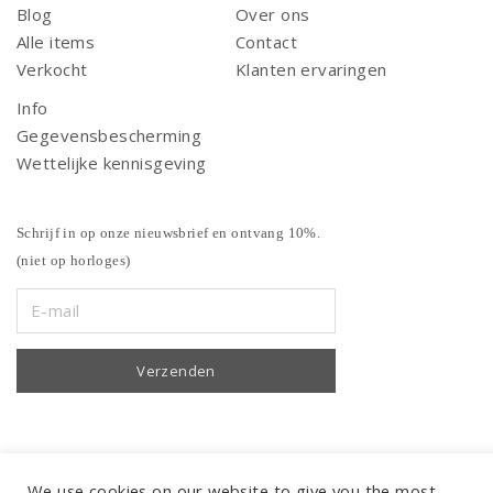
Blog
Over ons
Alle items
Contact
Verkocht
Klanten ervaringen
Info
Gegevensbescherming
Wettelijke kennisgeving
Schrijf in op onze nieuwsbrief en ontvang 10%.
(niet op horloges)
We use cookies on our website to give you the most